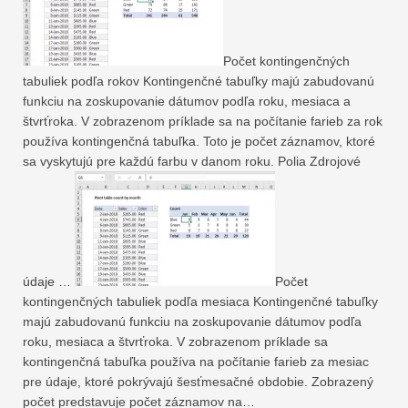
Počet kontingenčných
tabuliek podľa rokov Kontingenčné tabuľky majú zabudovanú
funkciu na zoskupovanie dátumov podľa roku, mesiaca a
štvrťroka. V zobrazenom príklade sa na počítanie farieb za rok
používa kontingenčná tabuľka. Toto je počet záznamov, ktoré
sa vyskytujú pre každú farbu v danom roku. Polia Zdrojové
údaje …
Počet
kontingenčných tabuliek podľa mesiaca Kontingenčné tabuľky
majú zabudovanú funkciu na zoskupovanie dátumov podľa
roku, mesiaca a štvrťroka. V zobrazenom príklade sa
kontingenčná tabuľka používa na počítanie farieb za mesiac
pre údaje, ktoré pokrývajú šesťmesačné obdobie. Zobrazený
počet predstavuje počet záznamov na…