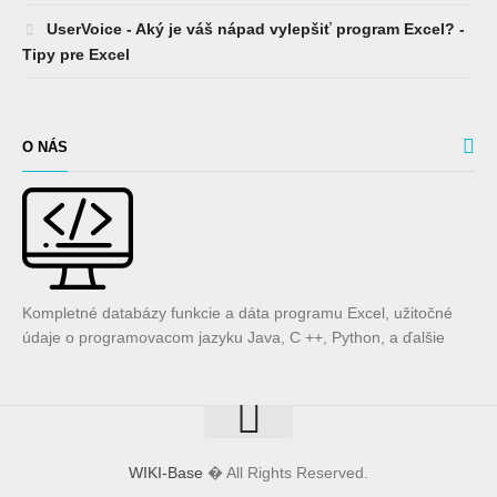
UserVoice - Aký je váš nápad vylepšiť program Excel? -
Tipy pre Excel
O NÁS
Kompletné databázy funkcie a dáta programu Excel, užitočné
údaje o programovacom jazyku Java, C ++, Python, a ďalšie
WIKI-Base
� All Rights Reserved.