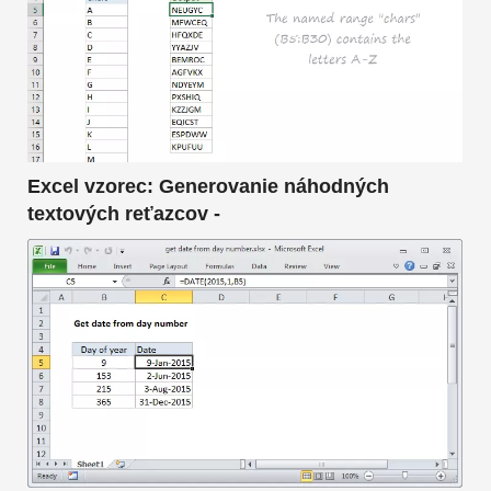
Excel vzorec: Generovanie náhodných
textových reťazcov -