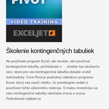
Školenie kontingenčných tabuliek
Ak používate program Excel, ale neviete, ako používať
kontingenčné tabuľky, prichádzate o … stratíte čas skúšaním
vecí, ktoré pre vás kontingenčná tabuľka dokáže urobiť
automaticky. Core Pivot je podrobný videokurz programu
Excel, ktorý vás naučí všetko, čo potrebujete vedieť o
používaní tohto výkonného nástroja. S malou investíciou sa
vám kontingenčné tabuľky odvďačia znova a znova.
Podrobnosti nájdete tu.