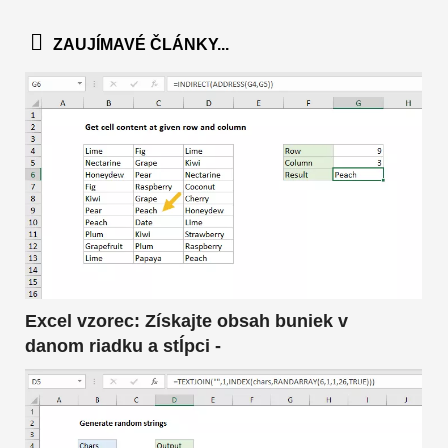
ZAUJÍMAVÉ ČLÁNKY...
Excel vzorec: Získajte obsah buniek v
danom riadku a stĺpci -